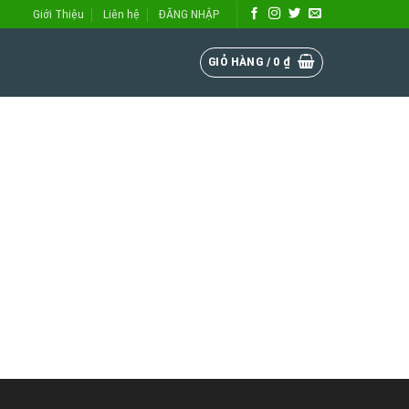
Giới Thiệu
Liên hệ
ĐĂNG NHẬP
GIỎ HÀNG /
0
₫