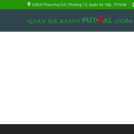
Skip
208/6 Phan Huy Ích, Phường 12, Quận Gò Vấp, TPHCM
to
content