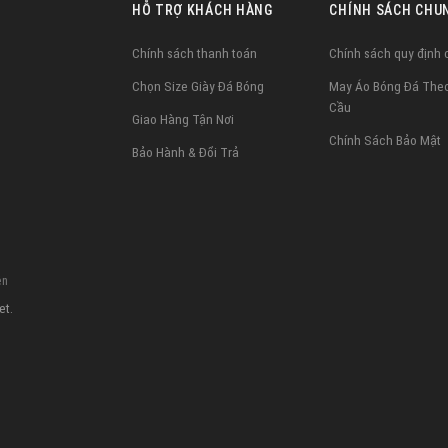
HỖ TRỢ KHÁCH HÀNG
CHÍNH SÁCH CHU
Chính sách thanh toán
Chính sách quy định
Chọn Size Giày Đá Bóng
May Áo Bóng Đá The
Cầu
Giao Hàng Tận Nơi
Chính Sách Bảo Mật
Bảo Hành & Đổi Trả
ên
et.