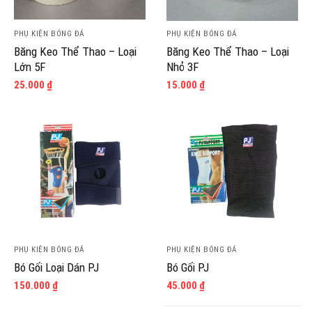
PHỤ KIỆN BÓNG ĐÁ
PHỤ KIỆN BÓNG ĐÁ
Băng Keo Thể Thao – Loại
Băng Keo Thể Thao – Loại
Lớn 5F
Nhỏ 3F
25.000
₫
15.000
₫
PHỤ KIỆN BÓNG ĐÁ
PHỤ KIỆN BÓNG ĐÁ
Bó Gối Loại Dán PJ
Bó Gối PJ
150.000
₫
45.000
₫