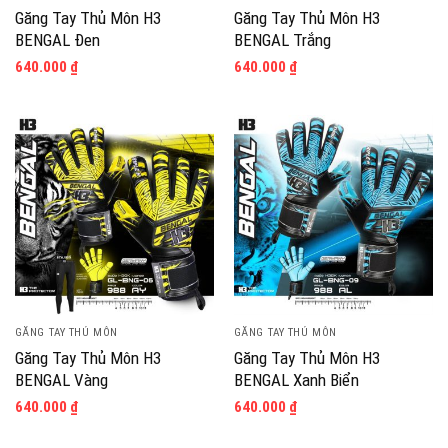
Găng Tay Thủ Môn H3
Găng Tay Thủ Môn H3
BENGAL Đen
BENGAL Trắng
640.000
₫
640.000
₫
GĂNG TAY THỦ MÔN
GĂNG TAY THỦ MÔN
Găng Tay Thủ Môn H3
Găng Tay Thủ Môn H3
BENGAL Vàng
BENGAL Xanh Biển
640.000
₫
640.000
₫