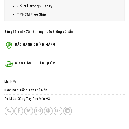
Đổi trả trong 30 ngày.
TPHCM Free Ship
Sản phẩm này đã hết hàng hoặc không có sẵn.
BẢO HÀNH CHÍNH HÃNG
GIAO HÀNG TOÀN QUỐC
Mã:
N/A
Danh mục:
Găng Tay Thủ Môn
Từ khóa:
Găng Tay Thủ Môn H3