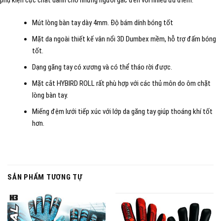
Mút lòng bàn tay dày 4mm. Độ bám dính bóng tốt
Mặt da ngoài thiết kế vân nổi 3D Dumbex mềm, hỗ trợ đấm bóng
tốt.
Dạng găng tay có xương và có thể tháo rời được.
Mặt cắt HYBIRD ROLL rất phù hợp với các thủ môn do ôm chặt
lòng bàn tay.
Miếng đệm lưới tiếp xúc với lớp da găng tay giúp thoáng khí tốt
hơn.
SẢN PHẨM TƯƠNG TỰ