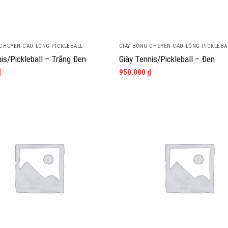
 CHUYỀN-CẦU LÔNG-PICKLEBALL
GIÀY BÓNG CHUYỀN-CẦU LÔNG-PICKLEBA
is/Pickleball – Trắng Đen
Giày Tennis/Pickleball – Đen
₫
950.000
₫