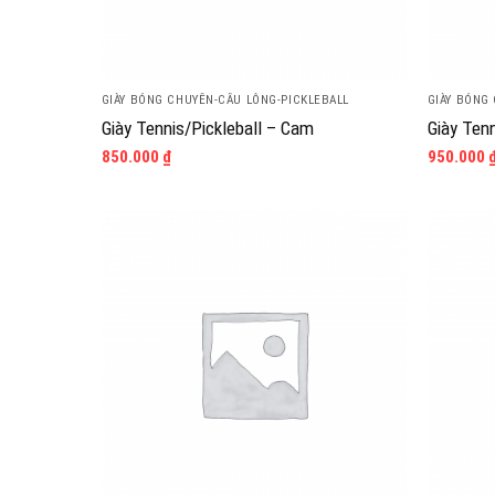
GIÀY BÓNG CHUYỀN-CẦU LÔNG-PICKLEBALL
GIÀY BÓNG
Giày Tennis/Pickleball – Cam
Giày Tenn
850.000
₫
950.000