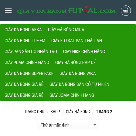
Skip
to
content
GIÀY ĐÁ BÓNG AKKA
GIÀY ĐÁ BÓNG MIRA
GIÀY ĐÁ BÓNG TRẺ EM
GIÀY FUTSAL PAN THÁI LAN
GIÀY PAN SÂN CỎ NHÂN TẠO
GIÀY NIKE CHÍNH HÃNG
GIÀY PUMA CHÍNH HÃNG
GIÀY ĐÁ BÓNG RÁP ĐẾ
GIÀY ĐÁ BÓNG SUPER FAKE
GIÀY ĐÁ BÓNG WIKA
GIÀY ĐÁ BÓNG GIÁ RẺ
GIÀY ĐÁ BÓNG SÂN CỎ TỰ NHIÊN
GIÀY ĐÁ BÓNG GIÁ RẺ
GIÀY JOMA CHÍNH HÃNG
TRANG CHỦ
SHOP
GIÀY ĐÁ BÓNG
TRANG 2
/
/
/