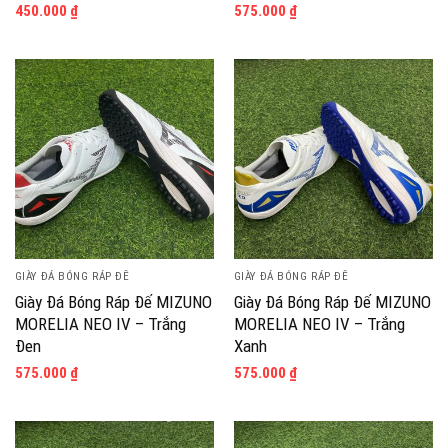
450.000
₫
575.000
₫
GIÀY ĐÁ BÓNG RÁP ĐẾ
GIÀY ĐÁ BÓNG RÁP ĐẾ
Giày Đá Bóng Ráp Đế MIZUNO
Giày Đá Bóng Ráp Đế MIZUNO
MORELIA NEO IV – Trắng
MORELIA NEO IV – Trắng
Đen
Xanh
575.000
₫
575.000
₫