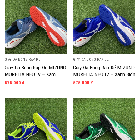
GIÀY ĐÁ BÓNG RÁP ĐẾ
GIÀY ĐÁ BÓNG RÁP ĐẾ
Giày Đá Bóng Ráp Đế MIZUNO
Giày Đá Bóng Ráp Đế MIZUNO
MORELIA NEO IV – Xám
MORELIA NEO IV – Xanh Biển
575.000
₫
575.000
₫