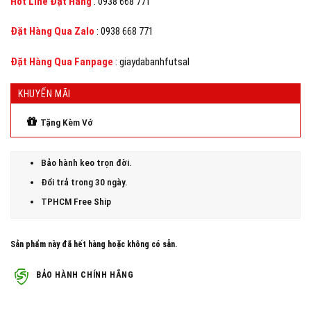
Hot Line Đặt Hàng
: 0938 668 771
Đặt Hàng Qua Zalo
: 0938 668 771
Đặt Hàng Qua Fanpage
: giaydabanhfutsal
KHUYẾN MÃI
Tặng Kèm Vớ
Bảo hành keo trọn đời.
Đổi trả trong 30 ngày.
TPHCM Free Ship
Sản phẩm này đã hết hàng hoặc không có sẵn.
BẢO HÀNH CHÍNH HÃNG